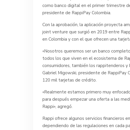
como banco digital en el primer trimestre d
presidente de RappiPay Colombia.
Con la aprobación, la aplicación proyecta am
joint venture que surgió en 2019 entre Rap
en Colombia y con el que ofrecen una tarjet
«Nosotros queremos ser un banco completo,
todos los que viven en el ecosistema de Rap
consumidores, también los rappitenderos y l
Gabriel Migowski, presidente de RappiPay C
120 mil tarjetas de crédito.
«Realmente estamos primero muy enfocados e
para después empezar una oferta a las med
Rappi», agregó.
Rappi ofrece algunos servicios financieros en
dependiendo de las regulaciones en cada pa