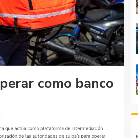
operar como banco
s
ana que actúa como plataforma de intermediación
orización de las autoridades de su país para operar
P