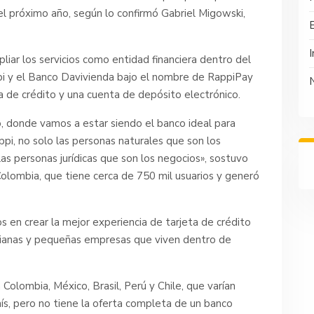
el próximo año, según lo confirmó Gabriel Migowski,
I
pliar los servicios como entidad financiera dentro del
pi y el Banco Davivienda bajo el nombre de RappiPay
a de crédito y una cuenta de depósito electrónico.
 donde vamos a estar siendo el banco ideal para
pi, no solo las personas naturales que son los
as personas jurídicas que son los negocios», sostuvo
olombia, que tiene cerca de 750 mil usuarios y generó
n crear la mejor experiencia de tarjeta de crédito
ianas y pequeñas empresas que viven dentro de
 Colombia, México, Brasil, Perú y Chile, que varían
ís, pero no tiene la oferta completa de un banco