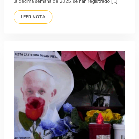
la décima semana de 2025, se han registrado […]
LEER NOTA