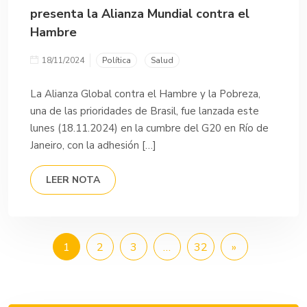
presenta la Alianza Mundial contra el
Hambre
18/11/2024
Política
Salud
La Alianza Global contra el Hambre y la Pobreza,
una de las prioridades de Brasil, fue lanzada este
lunes (18.11.2024) en la cumbre del G20 en Río de
Janeiro, con la adhesión […]
LEER NOTA
1
2
3
…
32
»