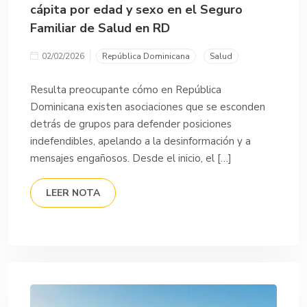
cápita por edad y sexo en el Seguro
Familiar de Salud en RD
02/02/2026
República Dominicana
Salud
Resulta preocupante cómo en República
Dominicana existen asociaciones que se esconden
detrás de grupos para defender posiciones
indefendibles, apelando a la desinformación y a
mensajes engañosos. Desde el inicio, el […]
LEER NOTA