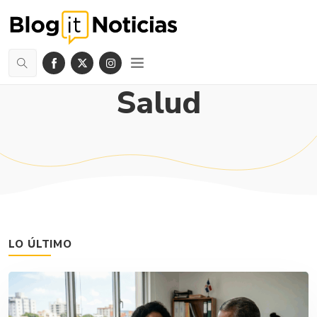
Salud
LO ÚLTIMO