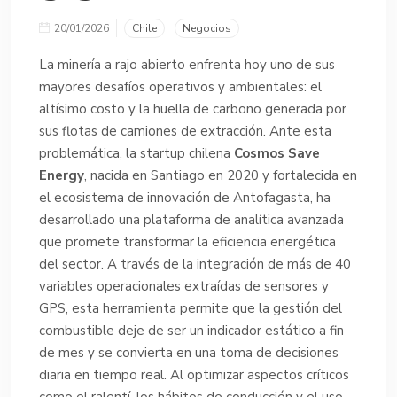
20/01/2026
Chile
Negocios
La minería a rajo abierto enfrenta hoy uno de sus
mayores desafíos operativos y ambientales: el
altísimo costo y la huella de carbono generada por
sus flotas de camiones de extracción. Ante esta
problemática, la startup chilena
Cosmos Save
Energy
, nacida en Santiago en 2020 y fortalecida en
el ecosistema de innovación de Antofagasta, ha
desarrollado una plataforma de analítica avanzada
que promete transformar la eficiencia energética
del sector. A través de la integración de más de 40
variables operacionales extraídas de sensores y
GPS, esta herramienta permite que la gestión del
combustible deje de ser un indicador estático a fin
de mes y se convierta en una toma de decisiones
diaria en tiempo real. Al optimizar aspectos críticos
como el ralentí, los hábitos de conducción y el uso