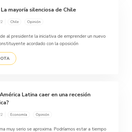
 La mayoría silenciosa de Chile
22
Chile
Opinión
de al presidente la iniciativa de emprender un nuevo
onstituyente acordado con la oposición
NOTA
 América Latina caer en una recesión
ca?
22
Economía
Opinión
ma muy serio se aproxima. Podríamos estar a tiempo