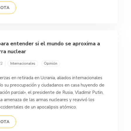
NOTA
para entender si el mundo se aproxima a
rra nuclear
22
Internacionales
Opinión
erzas en retirada en Ucrania, aliados internacionales
o su preocupación y ciudadanos en casa huyendo de
zación parcial», el presidente de Rusia, Vladimir Putin,
 la amenaza de las armas nucleares y reavivó los
ccidentales de un apocalipsis atómico.
NOTA