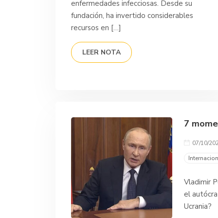
enfermedades infecciosas. Desde su
fundación, ha invertido considerables
recursos en […]
LEER NOTA
7 momen
07/10/20
Internacio
Vladimir P
el autócra
Ucrania?