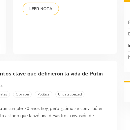
LEER NOTA
P
I
tos clave que definieron la vida de Putin
22
nales
Opinión
Política
Uncategorized
utin cumple 70 años hoy, pero ¿cómo se convirtió en
ta aislado que lanzó una desastrosa invasión de