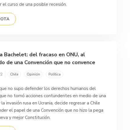
 el curso de una posible recesión.
NOTA
 a Bachelet: del fracaso en ONU, al
do de una Convención que no convence
22
Chile
Opinión
Política
que no supo defender los derechos humanos del
que no tomó acciones contundentes en medio de una
 la invasión rusa en Ucrania, decide regresar a Chile
nder el papel de una Convención que no hizo la pega
eva y mejor Constitución.