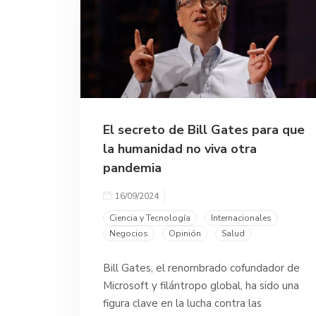
El secreto de Bill Gates para que
la humanidad no viva otra
pandemia
16/09/2024
Ciencia y Tecnología
Internacionales
Negocios
Opinión
Salud
Bill Gates, el renombrado cofundador de
Microsoft y filántropo global, ha sido una
figura clave en la lucha contra las