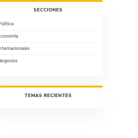
SECCIONES
olítica
Economía
nternacionales
Negocios
TEMAS RECIENTES