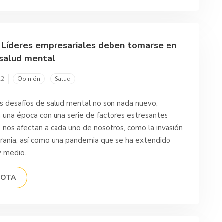
: Líderes empresariales deben tomarse en
 salud mental
22
Opinión
Salud
s desafíos de salud mental no son nada nuevo,
n una época con una serie de factores estresantes
 nos afectan a cada uno de nosotros, como la invasión
crania, así como una pandemia que se ha extendido
y medio.
NOTA