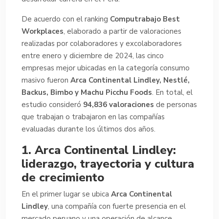
De acuerdo con el ranking
Computrabajo Best
Workplaces
, elaborado a partir de valoraciones
realizadas por colaboradores y excolaboradores
entre enero y diciembre de 2024, las cinco
empresas mejor ubicadas en la categoría consumo
masivo fueron
Arca Continental Lindley, Nestlé,
Backus, Bimbo y Machu Picchu Foods
. En total, el
estudio consideró
94,836 valoraciones
de personas
que trabajan o trabajaron en las compañías
evaluadas durante los últimos dos años.
1. Arca Continental Lindley:
liderazgo, trayectoria y cultura
de crecimiento
En el primer lugar se ubica
Arca Continental
Lindley
, una compañía con fuerte presencia en el
mercado peruano y una operación de alcance