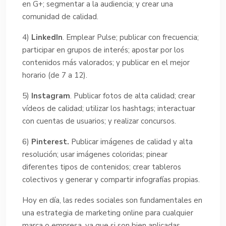
en G+; segmentar a la audiencia; y crear una
comunidad de calidad.
4)
LinkedIn
. Emplear Pulse; publicar con frecuencia;
participar en grupos de interés; apostar por los
contenidos más valorados; y publicar en el mejor
horario (de 7 a 12).
5)
Instagram
. Publicar fotos de alta calidad; crear
vídeos de calidad; utilizar los hashtags; interactuar
con cuentas de usuarios; y realizar concursos.
6)
Pinterest.
Publicar imágenes de calidad y alta
resolución; usar imágenes coloridas; pinear
diferentes tipos de contenidos; crear tableros
colectivos y generar y compartir infografías propias.
Hoy en día, las redes sociales son fundamentales en
una estrategia de marketing online para cualquier
marca o empresa, ya que si son bien aplicadas