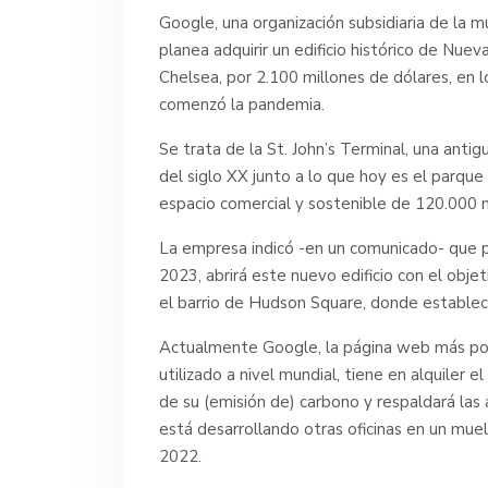
Google, una organización subsidiaria de la m
planea adquirir un edificio histórico de Nuev
Chelsea, por 2.100 millones de dólares, en 
comenzó la pandemia.
Se trata de la St. John’s Terminal, una anti
del siglo XX junto a lo que hoy es el parqu
espacio comercial y sostenible de 120.000 
La empresa indicó -en un comunicado- que p
2023, abrirá este nuevo edificio con el obje
el barrio de Hudson Square, donde establec
Actualmente Google, la página web más po
utilizado a nivel mundial, tiene en alquiler 
de su (emisión de) carbono y respaldará las
está desarrollando otras oficinas en un muell
2022.