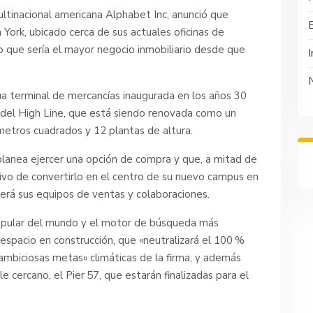
ultinacional americana Alphabet Inc, anunció que
a York, ubicado cerca de sus actuales oficinas de
lo que sería el mayor negocio inmobiliario desde que
I
gua terminal de mercancías inaugurada en los años 30
e del High Line, que está siendo renovada como un
metros cuadrados y 12 plantas de altura.
lanea ejercer una opción de compra y que, a mitad de
tivo de convertirlo en el centro de su nuevo campus en
erá sus equipos de ventas y colaboraciones.
pular del mundo y el motor de búsqueda más
el espacio en construcción, que «neutralizará el 100 %
 ambiciosas metas» climáticas de la firma, y además
e cercano, el Pier 57, que estarán finalizadas para el