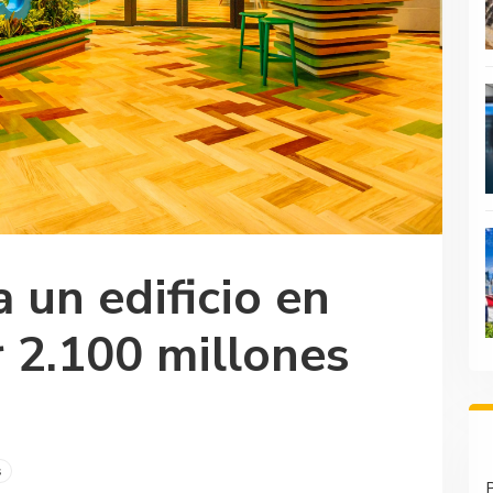
un edificio en
 2.100 millones
s
P