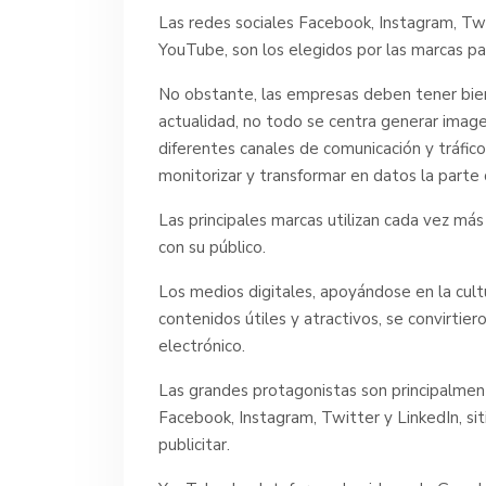
Las redes sociales Facebook, Instagram, Twi
YouTube, son los elegidos por las marcas par
No obstante, las empresas deben tener bien e
actualidad, no todo se centra generar image
diferentes canales de comunicación y tráfico 
monitorizar y transformar en datos la parte
Las principales marcas utilizan cada vez má
con su público.
Los medios digitales, apoyándose en la cult
contenidos útiles y atractivos, se convirtie
electrónico.
Las grandes protagonistas son principalmen
Facebook, Instagram, Twitter y LinkedIn, si
publicitar.