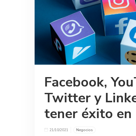
Facebook, You
Twitter y Link
tener éxito e
21/10/2021
Negocios