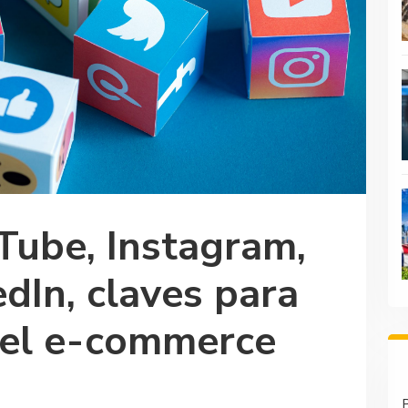
Tube, Instagram,
edIn, claves para
n el e-commerce
P