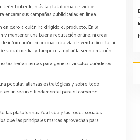
tter y LinkedIn, más la plataforma de videos
a encarar sus campañas publicitarias en línea.
I
n claro a quién irá dirigido el producto. En la
n y mantener una buena reputación online; ni crear
de información; ni originar otra vía de venta directa; ni
 de social media; y tampoco ampliar la segmentación.
s estas herramientas para generar vínculos duraderos
ura popular, alianzas estratégicas y sobre todo
ron en un recurso fundamental para el comercio
te las plataformas YouTube y las redes sociales
tios que las principales marcas aprovechan para