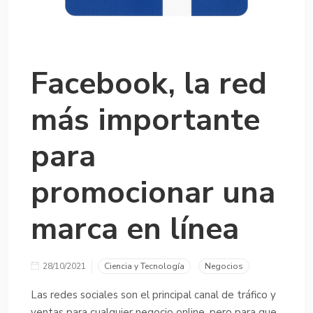
Facebook, la red
más importante
para
promocionar una
marca en línea
28/10/2021
Ciencia y Tecnología
Negocios
Las redes sociales son el principal canal de tráfico y
ventas para cualquier negocio online, pero para que