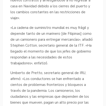
nuevos contratos y arriesgándose a no regresar a
casa en Navidad debido a los cierres del puerto y
los cambios constantes en las restricciones de
viaje».
«La cadena de suministro mundial es muy frágil y
depende tanto de un marinero [de Filipinas] como
de un camionero para entregar mercancías», añadió
Stephen Cotton, secretario general de la ITF. «Ha
llegado el momento de que los jefes de gobierno
respondan a las necesidades de estos
trabajadores», enfatizó.
Umberto de Pretto, secretario general de IRU,
afirmó: «Los conductores se han enfrentado a
cientos de problemas fronterizos y bloqueos a
través de la pandemia. Los camioneros, los
ciudadanos y las empresas que dependen de los
bienes que mueven, pagan un alto precio por las