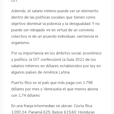
OIT.
Además, el salario mínimo puede ser un elemento
dentro de las políticas sociales que tienen como
objetivo disminuir la pobreza y la desigualdad. Y no
puede ser rebajado «ni en virtud de un convenio
colectivo ni de un acuerdo individual», sentencia el
organismo.
Por su importancia en los ámbitos social, económico
y político, la OIT confeccionó la Guía 2021 de los
salarios mínimos en dólares establecidos por ley en
algunos países de América Latina.
Puerto Rico es el país que más paga con 1.798
dólares por mes y Venezuela el que menos abona
con 1,74 dólares.
En una franja intermedian se ubican: Costa Rica
1.093,34; Panamá 625; Belice 615,60; Honduras