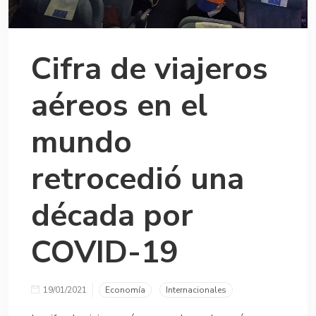
Cifra de viajeros
aéreos en el
mundo
retrocedió una
década por
COVID-19
19/01/2021
Economía
Internacionales