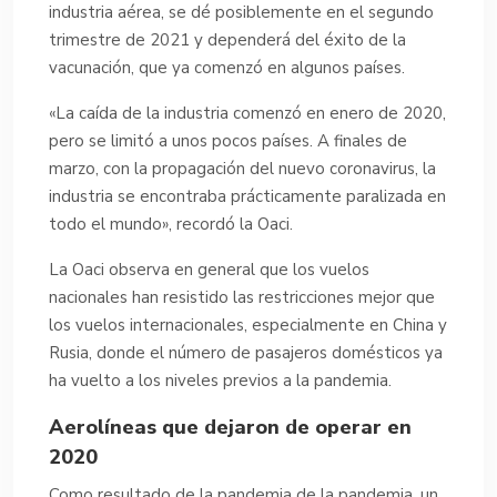
industria aérea, se dé posiblemente en el segundo
trimestre de 2021 y dependerá del éxito de la
vacunación, que ya comenzó en algunos países.
«La caída de la industria comenzó en enero de 2020,
pero se limitó a unos pocos países. A finales de
marzo, con la propagación del nuevo coronavirus, la
industria se encontraba prácticamente paralizada en
todo el mundo», recordó la Oaci.
La Oaci observa en general que los vuelos
nacionales han resistido las restricciones mejor que
los vuelos internacionales, especialmente en China y
Rusia, donde el número de pasajeros domésticos ya
ha vuelto a los niveles previos a la pandemia.
Aerolíneas que dejaron de operar en
2020
Como resultado de la pandemia de la pandemia, un