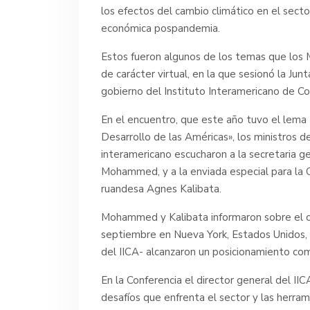
los efectos del cambio climático en el secto
económica pospandemia.
Estos fueron algunos de los temas que los M
de carácter virtual, en la que sesionó la Jun
gobierno del Instituto Interamericano de Coo
En el encuentro, que este año tuvo el lema
Desarrollo de las Américas», los ministros d
interamericano escucharon a la secretaria ge
Mohammed, y a la enviada especial para la 
ruandesa Agnes Kalibata.
Mohammed y Kalibata informaron sobre el cu
septiembre en Nueva York, Estados Unidos, y
del IICA- alcanzaron un posicionamiento co
En la Conferencia el director general del IIC
desafíos que enfrenta el sector y las herram