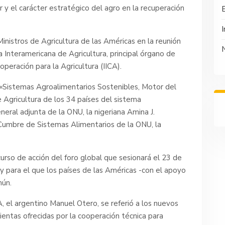
r y el carácter estratégico del agro en la recuperación
I
inistros de Agricultura de las Américas en la reunión
ta Interamericana de Agricultura, principal órgano de
peración para la Agricultura (IICA).
 «Sistemas Agroalimentarios Sostenibles, Motor del
e Agricultura de los 34 países del sistema
neral adjunta de la ONU, la nigeriana Amina J.
Cumbre de Sistemas Alimentarios de la ONU, la
rso de acción del foro global que sesionará el 23 de
 para el que los países de las Américas -con el apoyo
mún.
A, el argentino Manuel Otero, se referió a los nuevos
ientas ofrecidas por la cooperación técnica para