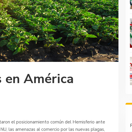
 en América
ataron el posicionamiento común del Hemisferio ante
P
NU, las amenazas al comercio por las nuevas plagas,