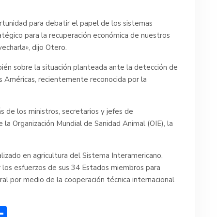
rtunidad para debatir el papel de los sistemas
atégico para la recuperación económica de nuestros
charla», dijo Otero.
bién sobre la situación planteada ante la detección de
as Américas, recientemente reconocida por la
de los ministros, secretarios y jefes de
e la Organización Mundial de Sanidad Animal (OIE), la
alizado en agricultura del Sistema Interamericano,
r los esfuerzos de sus 34 Estados miembros para
rural por medio de la cooperación técnica internacional
C