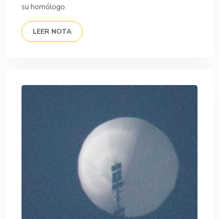
su homólogo
LEER NOTA