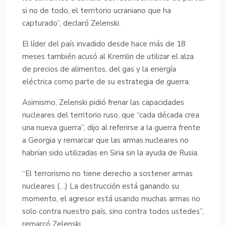
si no de todo, el territorio ucraniano que ha
capturado”, declaró Zelenski.
El líder del país invadido desde hace más de 18
meses también acusó al Kremlin de utilizar el alza
de precios de alimentos, del gas y la energía
eléctrica como parte de su estrategia de guerra.
Asimismo, Zelenski pidió frenar las capacidades
nucleares del territorio ruso, que “cada década crea
una nueva guerra”, dijo al referirse a la guerra frente
a Georgia y remarcar que las armas nucleares no
habrían sido utilizadas en Siria sin la ayuda de Rusia.
“El terrorismo no tiene derecho a sostener armas
nucleares (…) La destrucción está ganando su
momento, el agresor está usando muchas armas no
solo contra nuestro país, sino contra todos ustedes”,
remarcó Zelenski.