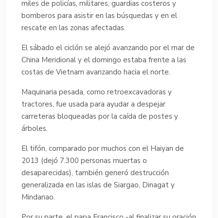
miles de policías, militares, guardias costeros y
bomberos para asistir en las búsquedas y en el
rescate en las zonas afectadas.
El sábado el ciclón se alejó avanzando por el mar de
China Meridional y el domingo estaba frente a las
costas de Vietnam avanzando hacia el norte.
Maquinaria pesada, como retroexcavadoras y
tractores, fue usada para ayudar a despejar
carreteras bloqueadas por la caída de postes y
árboles.
El tifón, comparado por muchos con el Haiyan de
2013 (dejó 7.300 personas muertas o
desaparecidas), también generó destrucción
generalizada en las islas de Siargao, Dinagat y
Mindanao.
Por su parte, el papa Francisco -al finalizar su oración