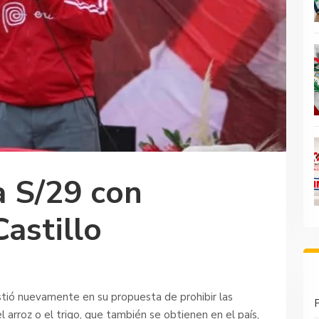
a S/29 con
astillo
istió nuevamente en su propuesta de prohibir las
P
 arroz o el trigo, que también se obtienen en el país,