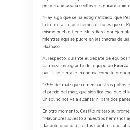
pese a que podría conllevar al encarecimien
“Hay algo que se ha estigmatizado, que Pedro
la frontera. Lo que hemos dicho es que el 
mismo pueblo tiene. Me refiero, por ejemplo
mientras aquí se pudre en las chacras de las
Huánuco.
Al respecto, durante el debate de equipos 
Carranza –integrante del equipo de
Fuerza
pan ‘si se cierra le economía como lo propone
“75% del maíz que comen nuestros pollos es 
el precio del maíz, que significa eso, que el 
Un sol no nos va a alcanzar ni para dos panes
En otro momento, Castillo reiteró su promes
“Mayor presupuesto a nuestros hermanos ag
dándole prioridad a estos hombres que labran