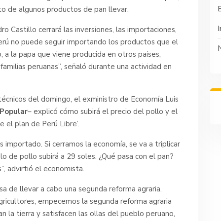
to de algunos productos de pan llevar.
I
 Castillo cerrará las inversiones, las importaciones,
Perú no puede seguir importando los productos que el
, a la papa que viene producida en otros países,
 familias peruanas”, señaló durante una actividad en
técnicos del domingo, el exministro de Economía Luis
 Popular
– explicó cómo subirá el precio del pollo y el
 el plan de Perú Libre’.
importado. Si cerramos la economía, se va a triplicar
kilo de pollo subirá a 29 soles. ¿Qué pasa con el pan?
”, advirtió el economista.
a de llevar a cabo una segunda reforma agraria.
ricultores, empecemos la segunda reforma agraria
 la tierra y satisfacen las ollas del pueblo peruano,