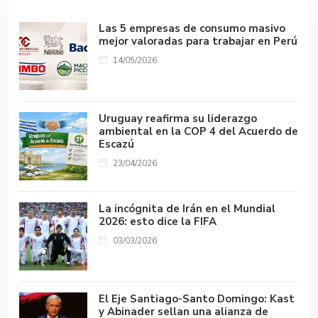
p
k
Las 5 empresas de consumo masivo
mejor valoradas para trabajar en Perú
14/05/2026
Uruguay reafirma su liderazgo
ambiental en la COP 4 del Acuerdo de
Escazú
23/04/2026
La incógnita de Irán en el Mundial
2026: esto dice la FIFA
03/03/2026
El Eje Santiago-Santo Domingo: Kast
y Abinader sellan una alianza de