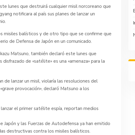
ste lunes que destruirá cualquier misil norcoreano que
yang notificara al país sus planes de lanzar un
io.
I
misiles balísticos y de otro tipo que se confirme que
nisterio de Defensa de Japón en un comunicado.
rokazu Matsuno, también declaró este lunes que
s disfrazado de «satélite» es una «amenaza» para la
 de lanzar un misil, violaría las resoluciones del
 «grave provocación», declaró Matsuno a los
lanzar el primer satélite espía, reportan medios
de Japón y las Fuerzas de Autodefensa ya han emitido
s destructivas contra los misiles balísticos.