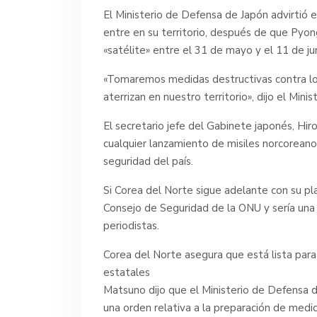
El Ministerio de Defensa de Japón advirtió e
entre en su territorio, después de que Pyong
«satélite» entre el 31 de mayo y el 11 de jun
«Tomaremos medidas destructivas contra los 
aterrizan en nuestro territorio», dijo el Mi
El secretario jefe del Gabinete japonés, Hi
cualquier lanzamiento de misiles norcoreano
seguridad del país.
Si Corea del Norte sigue adelante con su plan
Consejo de Seguridad de la ONU y sería una
periodistas.
Corea del Norte asegura que está lista para 
estatales
Matsuno dijo que el Ministerio de Defensa 
una orden relativa a la preparación de medida