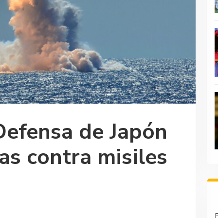
Defensa de Japón
s contra misiles
P