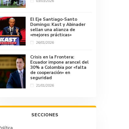
03/03/2026
El Eje Santiago-Santo
Domingo: Kast y Abinader
sellan una alianza de
«mejores prácticas»
26/01/2026
Crisis en la Frontera:
Ecuador impone arancel del
30% a Colombia por «falta
de cooperación» en
seguridad
21/01/2026
SECCIONES
olítica