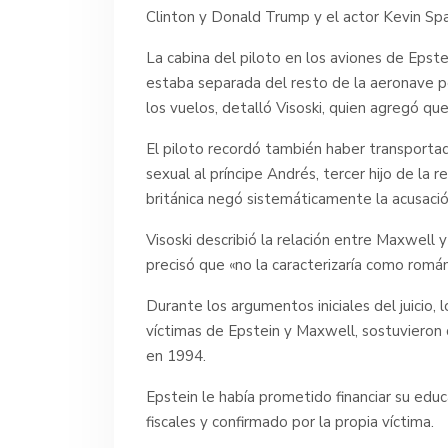
Clinton y Donald Trump y el actor Kevin Spa
La cabina del piloto en los aviones de Epste
estaba separada del resto de la aeronave p
los vuelos, detalló Visoski, quien agregó que
El piloto recordó también haber transportad
sexual al príncipe Andrés, tercer hijo de la re
británica negó sistemáticamente la acusació
Visoski describió la relación entre Maxwell
precisó que «no la caracterizaría como román
Durante los argumentos iniciales del juicio, l
víctimas de Epstein y Maxwell, sostuviero
en 1994.
Epstein le había prometido financiar su educ
fiscales y confirmado por la propia víctima.