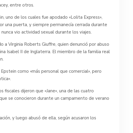
cey, entre otros.
in, uno de los cuales fue apodado «Lolita Express»,
or una puerta, y siempre permanecía cerrada durante
 nunca vio actividad sexual durante los viajes.
o a Virginia Roberts Giuffre, quien denunció por abuso
ina Isabel II de Inglaterra. El miembro de la familia real
n.
 y Epstein como «más personal que comercial», pero
tica».
os fiscales dijeron que «Jane», una de las cuatro
n que se conocieron durante un campamento de verano
ación, y luego abusó de ella, según acusaron los