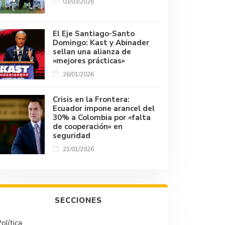
03/03/2026
El Eje Santiago-Santo
Domingo: Kast y Abinader
sellan una alianza de
«mejores prácticas»
26/01/2026
Crisis en la Frontera:
Ecuador impone arancel del
30% a Colombia por «falta
de cooperación» en
seguridad
21/01/2026
SECCIONES
olítica