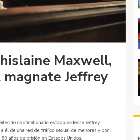
Ghislaine Maxwell,
l magnate Jeffrey
fallecido multimillonario estadounidense Jeffrey
 a él de una red de tráfico sexual de menores y por
 80 años de prisión en Estados Unidos.
P