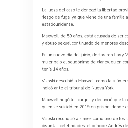
La jueza del caso le denegó la libertad prov
riesgo de fuga, ya que viene de una familia a
estadounidense.
Maxwell, de 59 años, está acusada de ser c
y abuso sexual continuado de menores des
En un nuevo día del juicio, declararon Larry 
mujer bajo el seudónimo de «Jane», quien c
tenía 14 años.
Visoski describió a Maxwell como la «número
indicó ante el tribunal de Nueva York.
Maxwell negó los cargos y denunció que la e
quien se suicidó en 2019 en prisión, donde es
Visoski reconoció a «Jane» como uno de los t
distintas celebridades: el príncipe Andrés d