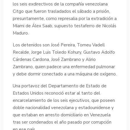
los seis exdirectivos de la compañía venezolana
Citgo que fueron trasladados el sábado a prisión,
presuntamente, como represalia por la extradición a
Miami de Álex Saab, supuesto testaferro de Nicolás
Maduro.
Los detenidos son José Pereira, Tomeu Vadell
Recalde, Jorge Luis Toledo Kohury, Gustavo Adolfo
Cárdenas Cardona, José Zambrano y Alirio
Zambrano, quien padece una enfermedad pulmonar
y debe dormir conectado a una máquina de oxígeno.
Una portavoz del Departamento de Estado de
Estados Unidos reconoció estar al tanto del
encarcelamiento de los seis ejecutivos, que poseen
doble nacionalidad venezolana y estadounidense y
que estaban en arresto domiciliario en Venezuela
tras ser condenados el año pasado por corrupción
en ese país.