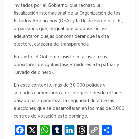
invitados por el Gobierno, que rechazó la
fiscalización internacional de la Organización de los
Estados Americanos (OEA) y la Unión Europea (UE),
organismos que, al igual que la oposición, ya
adelantaron quejas por considerar que la cita
electoral carecerá de transparencia.
En tanto, el Gobierno insiste en acusar a sus
opositores de «golpistas», «traidores a la patria» y
«lavado de dinero».
En este contexto, más de 30.000 policías y
soldados comenzaron a desplegarse desde el lunes
pasado para garantizar la seguridad durante las
elecciones que se desarrollarán en los más de 3.000
centros de votación este domingo.
F
X
W
T
Li
T
C
C