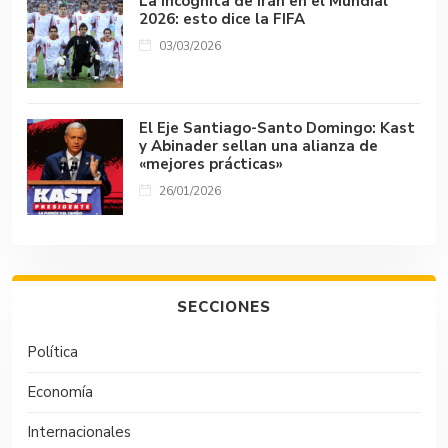
La incógnita de Irán en el Mundial
2026: esto dice la FIFA
03/03/2026
El Eje Santiago-Santo Domingo: Kast
y Abinader sellan una alianza de
«mejores prácticas»
26/01/2026
SECCIONES
Política
Economía
Internacionales