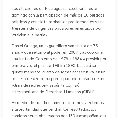
Las elecciones de Nicaragua se celebrarán este
domingo con la participación de más de 10 partidos
políticos y con siete aspirantes presidenciales y una
treintena de dirigentes opositores arrestados por
«traición a la patria».
Daniel Ortega, un exguerrillero sandinista de 75
años y que retornó al poder en 2007 tras coordinar
una Junta de Gobierno de 1979 a 1984 y presidir por
primera vez el país de 1985 a 1990, buscará su
quinto mandato, cuarto de forma consecutiva, en un
proceso de «extrema preocupación» rodeado de un
«clima de represión», según la Comisión
Interamericana de Derechos Humanos (CIDH).
En medio de cuestionamientos internos y externos
a la legitimidad que tendrán los resultados, los
comicios serán observados por 180 «acompañantes»