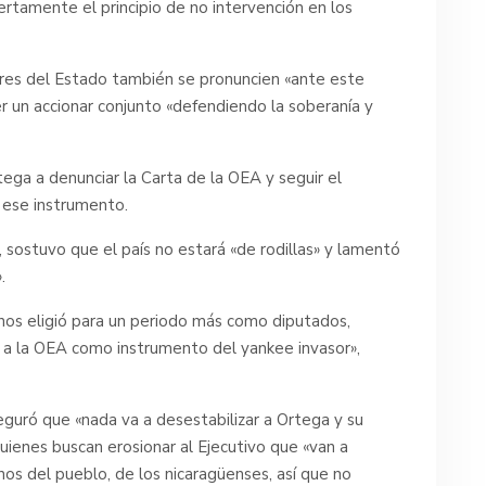
rtamente el principio de no intervención en los
res del Estado también se pronuncien «ante este
r un accionar conjunto «defendiendo la soberanía y
ega a denunciar la Carta de la OEA y seguir el
 ese instrumento.
, sostuvo que el país no estará «de rodillas» y lamentó
.
os eligió para un periodo más como diputados,
 a la OEA como instrumento del yankee invasor»,
eguró que «nada va a desestabilizar a Ortega y su
 quienes buscan erosionar al Ejecutivo que «van a
nos del pueblo, de los nicaragüenses, así que no