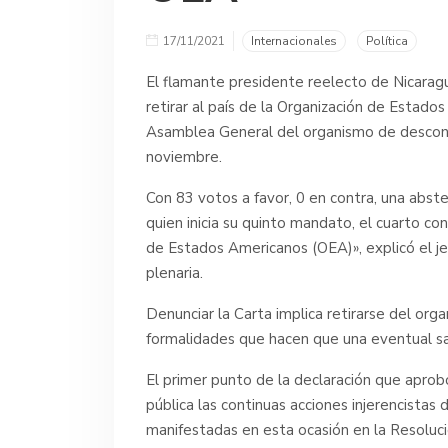
17/11/2021
Internacionales
Política
El flamante presidente reelecto de Nicaragu
retirar al país de la Organización de Estado
Asamblea General del organismo de descono
noviembre.
Con 83 votos a favor, 0 en contra, una abste
quien inicia su quinto mandato, el cuarto co
de Estados Americanos (OEA)», explicó el jef
plenaria.
Denunciar la Carta implica retirarse del or
formalidades que hacen que una eventual sa
El primer punto de la declaración que aprob
pública las continuas acciones injerencistas
manifestadas en esta ocasión en la Resolu