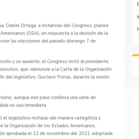
I
a, Daniel Ortega, a instancias del Congreso, planea
s Americanos (OEA), en respuesta a la decisión de la
cer las elecciones del pasado domingo 7 de
nción y un ausente, el Congreso instó al presidente,
nsecutivo, que «denuncie a la Carta de la Organización
e del legislativo, Gustavo Porras, durante la sesión
ganismo, aunque ese paso conlleva una serie de
lida no sea inmediata.
ó el legislativo rechaza «de manera categórica y
 de la Organización de los Estados Americanos,
ción aprobada el 12 de noviembre del 2021, adoptada