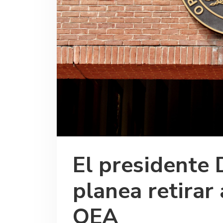
El presidente 
planea retirar
OEA