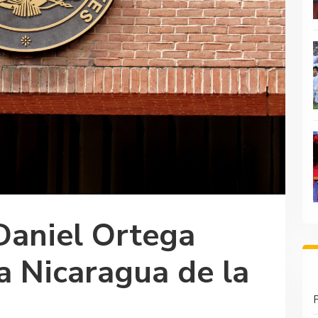
Daniel Ortega
 a Nicaragua de la
P