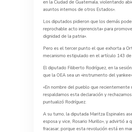
en la Ciudad de Guatemala, violentando abie
asuntos internos de otros Estados».
Los diputados pidieron que los demás pode
reprochable acto injerencista» para promove
dignidad de la patria».
Pero es el tercer punto el que exhorta a Ort
mecanismo estipulado en el artículo 143 de
El diputado Filiberto Rodríguez, en la sesión
que la OEA sea un «instrumento del yankee»
«En nombre del pueblo que recientemente n
respaldamos esta declaración y rechazamos
puntualizó Rodríguez.
A su turno, la diputada Maritza Espinales as
esposa y vice, Rosario Murillo», y advirtió a
fracasar, porque esta revolución está en ma