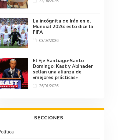
23/04/2026
La incógnita de Irán en el
Mundial 2026: esto dice la
FIFA
03/03/2026
El Eje Santiago-Santo
Domingo: Kast y Abinader
sellan una alianza de
«mejores prácticas»
26/01/2026
SECCIONES
olítica