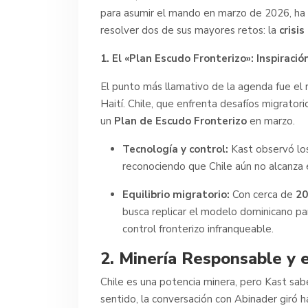
para asumir el mando en marzo de 2026, ha 
resolver dos de sus mayores retos: la
crisi
1. El «Plan Escudo Fronterizo»: Inspiració
El punto más llamativo de la agenda fue el r
Haití. Chile, que enfrenta desafíos migrato
un
Plan de Escudo Fronterizo
en marzo.
Tecnología y control:
Kast observó los
reconociendo que Chile aún no alcanza es
Equilibrio migratorio:
Con cerca de
20
busca replicar el modelo dominicano p
control fronterizo infranqueable.
2. Minería Responsable y 
Chile es una potencia minera, pero Kast sab
sentido, la conversación con Abinader giró 