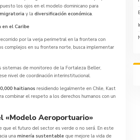
P
puesto los ojos en el modelo dominicano para
s migratoria
y la
diversificación económica
.
I
n en el Caribe
ecorrido por la verja perimetral en la frontera con
rios complejos en su frontera norte, busca implementar
 sistemas de monitoreo de la Fortaleza Beller,
e nivel de coordinación interinstitucional.
0,000 haitianos
residiendo legalmente en Chile, Kast
ara combinar el respeto a los derechos humanos con un
el «Modelo Aeroportuario»
e que el futuro del sector es verde o no será. En este
hacia una
minería sustentable
que mejore la vida de