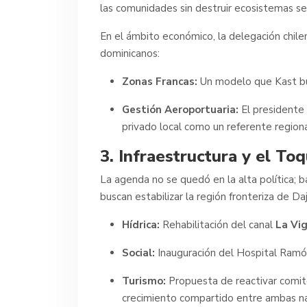
las comunidades sin destruir ecosistemas se
En el ámbito económico, la delegación chilen
dominicanos:
Zonas Francas:
Un modelo que Kast busc
Gestión Aeroportuaria:
El presidente 
privado local como un referente regional
3. Infraestructura y el To
La agenda no se quedó en la alta política; b
buscan estabilizar la región fronteriza de Da
Hídrica:
Rehabilitación del canal
La Vig
Social:
Inauguración del Hospital Ramón
Turismo:
Propuesta de reactivar comité
crecimiento compartido entre ambas na