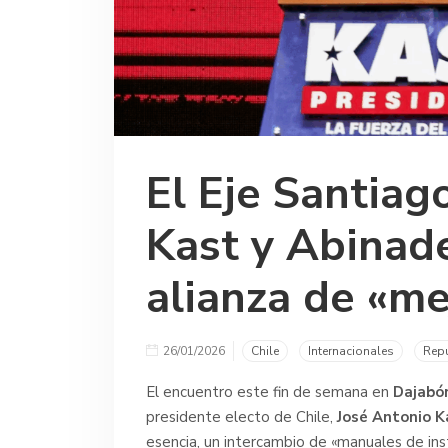
El Eje Santia
Kast y Abinade
alianza de «me
26/01/2026
Chile
Internacionales
Rep
El encuentro este fin de semana en
Dajabó
presidente electo de Chile,
José Antonio K
esencia, un intercambio de «manuales de ins