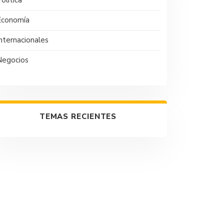
olítica
Economía
nternacionales
Negocios
TEMAS RECIENTES