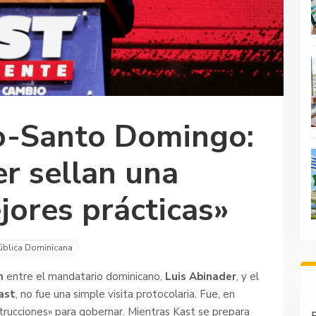
go-Santo Domingo:
r sellan una
jores prácticas»
ública Dominicana
n
entre el mandatario dominicano,
Luis Abinader
, y el
ast
, no fue una simple visita protocolaria.
Fue, en
trucciones» para gobernar. Mientras Kast se prepara