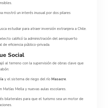
nsibles.
a mostró un interés inusual por dos pilares
a estudiar para atraer inversión extranjera a Chile.
electo calificó la administración del aeropuerto
 de eficiencia público-privada.
que Social
ajó al terreno con la supervisión de obras clave que
jabón:
ía
y el sistema de riego del río
Masacre
.
 Matías Mella y nuevas aulas escolares.
s bilaterales para que el turismo sea un motor de
ciones.