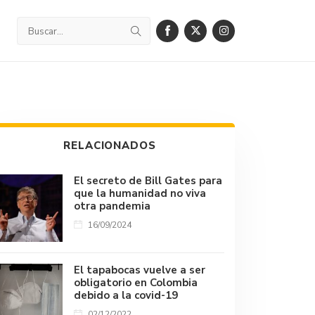
RELACIONADOS
El secreto de Bill Gates para
que la humanidad no viva
otra pandemia
16/09/2024
El tapabocas vuelve a ser
obligatorio en Colombia
debido a la covid-19
02/12/2022