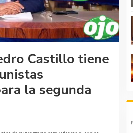
edro Castillo tiene
unistas
para la segunda
P