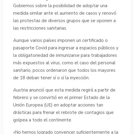
Gobiernos sobre la posibilidad de adoptar una
medida similar ante el aumento de casos y renovó
las protestas de diversos grupos que se oponen a
las restricciones sanitarias.
Aunque varios países imponen un certificado o
pasaporte Covid para ingresar a espacios públicos y
la obligatoriedad de inmunizarse para trabajadores
más expuestos al virus, como el caso del personal
sanitario, pocos ordenaron que todos los mayores
de 18 deban tener sí o sí la inyección.
Austria anunció que esta medida regirá a partir de
febrero y se convirtió en el primer Estado de la
Unión Europea (UE) en adoptar acciones tan
drásticas para frenar el rebrote de contagios que
golpea a todo el continente.
«No hemos logrado convencer suficientemente a la