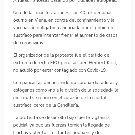
Antillas francesas pasando por ciudades europeas.
Una de las manifestaciones, con 40 mil personas,
ocurrió en Viena, en contra del confinamiento y la
vacunación obligatoria anunciada por el gobierno
austríaco para intentar frenar el aumento de casos
de coronavirus.
El organizador de la protesta fue el partido de
extrema derecha FPO, pero su líder, Herbert Kickl,
no acudió por estar contagiado con Covid-19.
Con pancartas denunciando «la corona-dictadura» y
eslóganes como «no a la división de la sociedad», la
multitud se reunió en el corazón de la capital
austríaca, cerca de la Cancillería.
La protesta se desarrolló bajo fuerte vigilancia
policial, ya que las fuerzas temían la llegada de
hinchas violentos, militantes neonazis y del