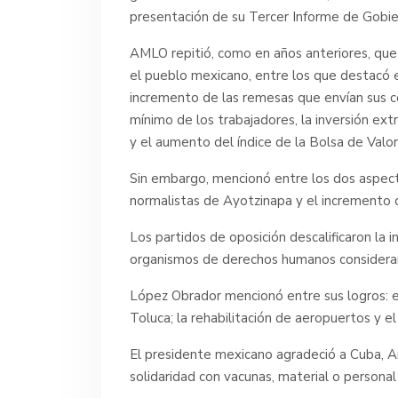
presentación de su Tercer Informe de Gobier
AMLO repitió, como en años anteriores, qu
el pueblo mexicano, entre los que destacó el
incremento de las remesas que envían sus c
mínimo de los trabajadores, la inversión ext
y el aumento del índice de la Bolsa de Valo
Sin embargo, mencionó entre los dos aspect
normalistas de Ayotzinapa y el incremento de
Los partidos de oposición descalificaron la
organismos de derechos humanos considera
López Obrador mencionó entre sus logros: e
Toluca; la rehabilitación de aeropuertos y 
El presidente mexicano agradeció a Cuba, Arg
solidaridad con vacunas, material o persona