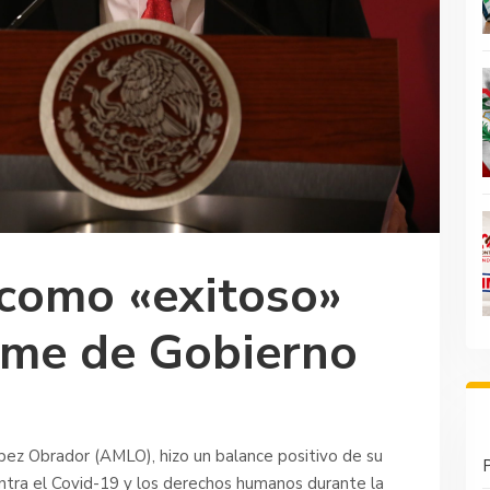
 como «exitoso»
orme de Gobierno
ez Obrador (AMLO), hizo un balance positivo de su
P
ntra el Covid-19 y los derechos humanos durante la