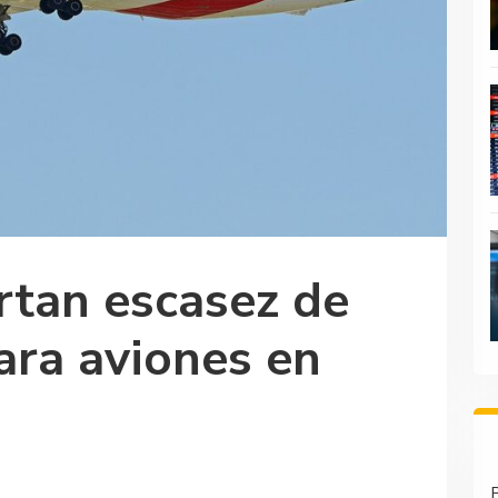
rtan escasez de
ara aviones en
P