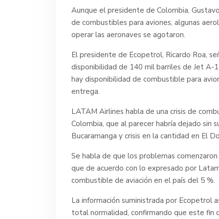
Aunque el presidente de Colombia, Gustavo
de combustibles para aviones, algunas aerol
operar las aeronaves se agotaron.
El presidente de Ecopetrol, Ricardo Roa, s
disponibilidad de 140 mil barriles de Jet A-
hay disponibilidad de combustible para avi
entrega.
LATAM Airlines habla de una crisis de combus
Colombia, que al parecer habría dejado sin s
Bucaramanga y crisis en la cantidad en El 
Se habla de que los problemas comenzaron a 
que de acuerdo con lo expresado por Latam,
combustible de aviación en el país del 5 %.
La información suministrada por Ecopetrol a
total normalidad, confirmando que este fin 