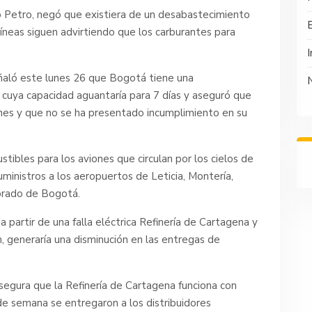
 Petro, negó que existiera de un desabastecimiento
íneas siguen advirtiendo que los carburantes para
I
eñaló este lunes 26 que Bogotá tiene una
1 cuya capacidad aguantaría para 7 días y aseguró que
ones y que no se ha presentado incumplimiento en su
tibles para los aviones que circulan por los cielos de
uministros a los aeropuertos de Leticia, Montería,
Dorado de Bogotá.
partir de una falla eléctrica Refinería de Cartagena y
 generaría una disminución en las entregas de
segura que la Refinería de Cartagena funciona con
de semana se entregaron a los distribuidores