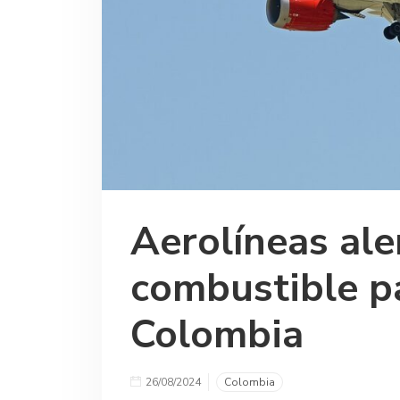
Aerolíneas ale
combustible p
Colombia
26/08/2024
Colombia