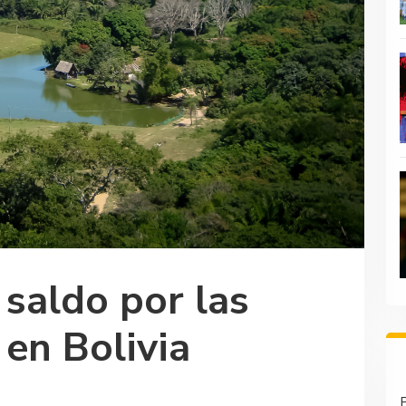
 saldo por las
 en Bolivia
P