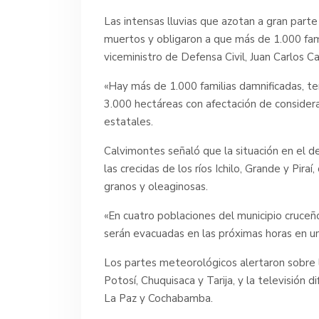
Las intensas lluvias que azotan a gran part
muertos y obligaron a que más de 1.000 fami
viceministro de Defensa Civil, Juan Carlos C
«Hay más de 1.000 familias damnificadas, t
3.000 hectáreas con afectación de considera
estatales.
Calvimontes señaló que la situación en el d
las crecidas de los ríos Ichilo, Grande y Pir
granos y oleaginosas.
«En cuatro poblaciones del municipio cruceñ
serán evacuadas en las próximas horas en un
Los partes meteorológicos alertaron sobre l
Potosí, Chuquisaca y Tarija, y la televisión
La Paz y Cochabamba.