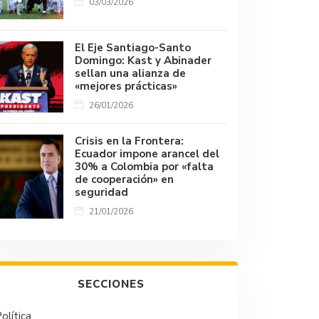
03/03/2026
El Eje Santiago-Santo
Domingo: Kast y Abinader
sellan una alianza de
«mejores prácticas»
26/01/2026
Crisis en la Frontera:
Ecuador impone arancel del
30% a Colombia por «falta
de cooperación» en
seguridad
21/01/2026
SECCIONES
olítica