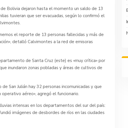
e de Bolivia dejaron hasta el momento un saldo de 13
lias tuvieran que ser evacuadas, según lo confirmó el
I
alvimontes.
enemos el reporte de 13 personas fallecidas y más de
ción», detalló Calvimontes a la red de emisoras
epartamento de Santa Cruz (este) es «muy crítica» por
aí, que inundaron zonas pobladas y áreas de cultivos de
o de San Julián hay 32 personas incomunicadas y que
 operativo aéreo», agregó el funcionario.
luvias intensas en los departamentos del sur del país:
 difundió imágenes de desbordes de ríos en las ciudades