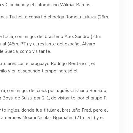
y Claudinho y el colombiano Wilmar Barrios.
omas Tuchel lo convirtió el belga Romelu Lukaku (26m.
e Italia, con un gol del brasileño Alex Sandro (23m.
nal (45m. PT) y el restante del español Álvaro
e Suecia, como visitante.
titulares con el uruguayo Rodrigo Bentancur, el
nilo y en el segundo tiempo ingresó el
ra, con un gol del crack portugués Cristiano Ronaldo,
Boys, de Suiza, por 2-1, de visitante, por el grupo F.
o inglés, donde fue titular el brasileño Fred, pero el
el camerunés Moumi Nicolas Ngamaleu (21m. ST) y el