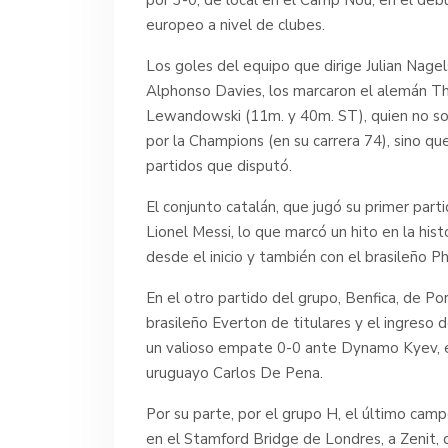
europeo a nivel de clubes.
Los goles del equipo que dirige Julian Nagel
Alphonso Davies, los marcaron el alemán T
Lewandowski (11m. y 40m. ST), quien no so
por la Champions (en su carrera 74), sino 
partidos que disputó.
El conjunto catalán, que jugó su primer part
Lionel Messi, lo que marcó un hito en la his
desde el inicio y también con el brasileño 
En el otro partido del grupo, Benfica, de Po
brasileño Everton de titulares y el ingres
un valioso empate 0-0 ante Dynamo Kyev, en
uruguayo Carlos De Pena.
Por su parte, por el grupo H, el último camp
en el Stamford Bridge de Londres, a Zenit, d