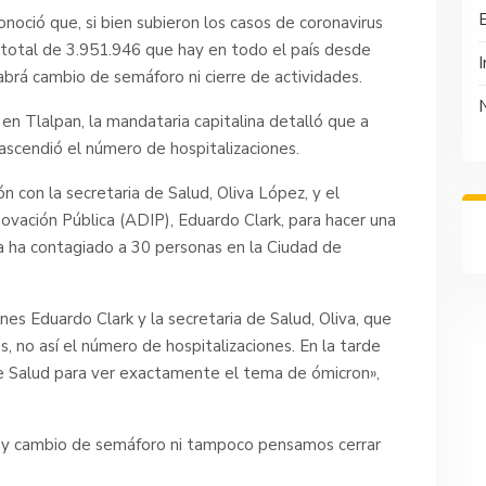
noció que, si bien subieron los casos de coronavirus
 total de 3.951.946 que hay en todo el país desde
I
rá cambio de semáforo ni cierre de actividades.
en Tlalpan, la mandataria capitalina detalló que a
ascendió el número de hospitalizaciones.
con la secretaria de Salud, Oliva López, y el
novación Pública (ADIP), Eduardo Clark, para hacer una
ya ha contagiado a 30 personas en la Ciudad de
es Eduardo Clark y la secretaria de Salud, Oliva, que
 no así el número de hospitalizaciones. En la tarde
de Salud para ver exactamente el tema de ómicron»,
hay cambio de semáforo ni tampoco pensamos cerrar