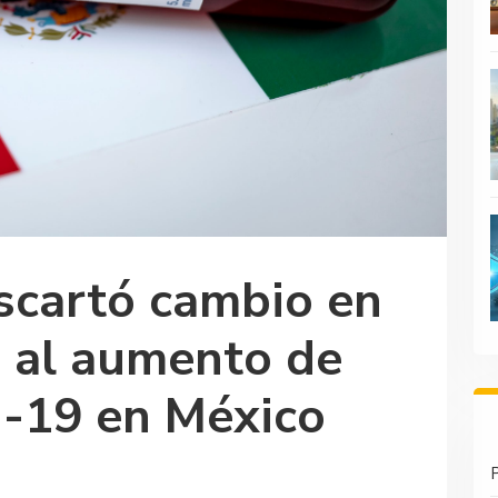
cartó cambio en
 al aumento de
d-19 en México
P