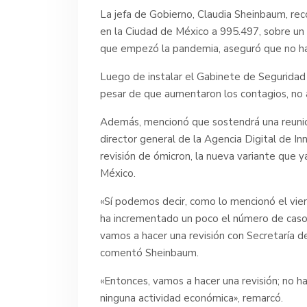
La jefa de Gobierno, Claudia Sheinbaum, reco
en la Ciudad de México a 995.497, sobre un
que empezó la pandemia, aseguró que no hab
Luego de instalar el Gabinete de Seguridad 
pesar de que aumentaron los contagios, no 
Además, mencionó que sostendrá una reunión 
director general de la Agencia Digital de In
revisión de ómicron, la nueva variante que 
México.
«Sí podemos decir, como lo mencionó el viern
ha incrementado un poco el número de casos,
vamos a hacer una revisión con Secretaría 
comentó Sheinbaum.
«Entonces, vamos a hacer una revisión; no 
ninguna actividad económica», remarcó.