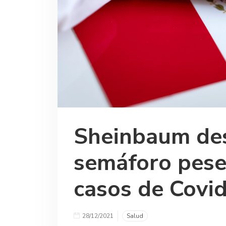
Sheinbaum des
semáforo pese
casos de Covi
28/12/2021
Salud