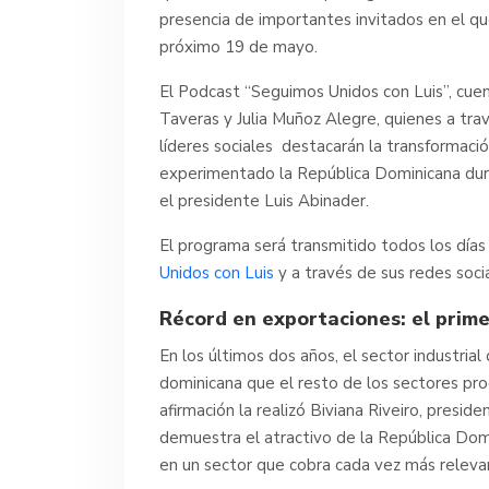
presencia de importantes invitados en el qu
próximo 19 de mayo.
El Podcast “Seguimos Unidos con Luis”, cue
Taveras y Julia Muñoz Alegre, quienes a travé
líderes sociales destacarán la transformació
experimentado la República Dominicana dura
el presidente Luis Abinader.
El programa será transmitido todos los días
Unidos con Luis
y a través de sus redes socia
Récord en exportaciones: el prime
En los últimos dos años, el sector industria
dominicana que el resto de los sectores pro
afirmación la realizó Biviana Riveiro, presi
demuestra el atractivo de la República Domi
en un sector que cobra cada vez más relevan