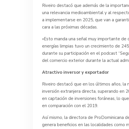
Riveiro destacó que además de la importanc
una relevancia medioambiental y al respect
a implementarse en 2025, que van a garantiz
cara a las próximas décadas.
«Esto manda una señal muy importante de qu
energías limpias tuvo un crecimiento de 245
durante su participación en el podcast “Se
del comercio exterior durante la actual admi
Atractivo inversor y exportador
Riveiro destacó que en los últimos años, la 
inversión extranjera directa, superando en 2
en captación de inversiones foráneas, lo que
en comparación con el 2019.
Así mismo, la directora de ProDominicana de
genera beneficios en las localidades como 