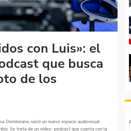
os con Luis»: el
odcast que busca
oto de los
ca Dominicana, nació un nuevo espacio audiovisual
P
mbio. Se trata de un video- podcast que cuenta con la