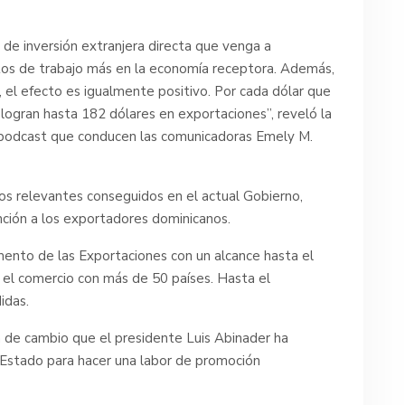
e inversión extranjera directa que venga a
stos de trabajo más en la economía receptora. Además,
el efecto es igualmente positivo. Por cada dólar que
 logran hasta 182 dólares en exportaciones”, reveló la
del podcast que conducen las comunicadoras Emely M.
ros relevantes conseguidos en el actual Gobierno,
ención a los exportadores dominicanos.
mento de las Exportaciones con un alcance hasta el
el comercio con más de 50 países. Hasta el
idas.
ón de cambio que el presidente Luis Abinader ha
l Estado para hacer una labor de promoción