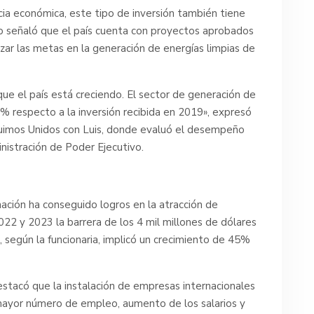
ia económica, este tipo de inversión también tiene
o señaló que el país cuenta con proyectos aprobados
ar las metas en la generación de energías limpias de
e el país está creciendo. El sector de generación de
% respecto a la inversión recibida en 2019», expresó
guimos Unidos con Luis, donde evaluó el desempeño
nistración de Poder Ejecutivo.
nación ha conseguido logros en la atracción de
022 y 2023 la barrera de los 4 mil millones de dólares
, según la funcionaria, implicó un crecimiento de 45%
stacó que la instalación de empresas internacionales
mayor número de empleo, aumento de los salarios y