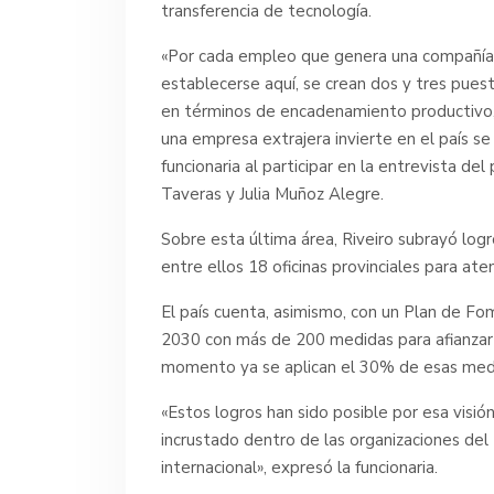
transferencia de tecnología.
«Por cada empleo que genera una compañía d
establecerse aquí, se crean dos y tres pue
en términos de encadenamiento productivo, 
una empresa extrajera invierte en el país se
funcionaria al participar en la entrevista 
Taveras y Julia Muñoz Alegre.
Sobre esta última área, Riveiro subrayó log
entre ellos 18 oficinas provinciales para at
El país cuenta, asimismo, con un Plan de Fo
2030 con más de 200 medidas para afianzar 
momento ya se aplican el 30% de esas med
«Estos logros han sido posible por esa visi
incrustado dentro de las organizaciones de
internacional», expresó la funcionaria.