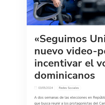
«Seguimos Unid
nuevo video-p
incentivar el v
dominicanos
03/05/2024
Redes Sociales
A dos semanas de las elecciones en Repúbli
que busca reunir a los protagonistas del Ca