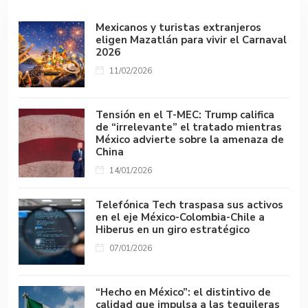
p
k
Mexicanos y turistas extranjeros
eligen Mazatlán para vivir el Carnaval
2026
11/02/2026
Tensión en el T-MEC: Trump califica
de “irrelevante” el tratado mientras
México advierte sobre la amenaza de
China
14/01/2026
Telefónica Tech traspasa sus activos
en el eje México-Colombia-Chile a
Hiberus en un giro estratégico
07/01/2026
“Hecho en México”: el distintivo de
calidad que impulsa a las tequileras