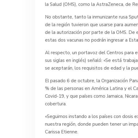
la Salud (OMS), como la AstraZeneca, de Re
No obstante, tanto la inmunizante rusa Spu
de la región tuvieron que usarse para aumen
de la autorización por parte de la OMS. De
estas dos vacunas no podrán ingresar a Est
Al respecto, un portavoz del Centros para 
sus siglas en inglés) señaló: «Se está trab
se aceptarán, los requisitos de edad y la p
El pasado 6 de octubre, la Organización Pa
% de las personas en América Latina y el 
Covid-19, y que países como Jamaica, Nicara
cobertura.
«Seguimos instando a los países con dosis 
nuestra región, donde pueden tener un impac
Carissa Etienne.