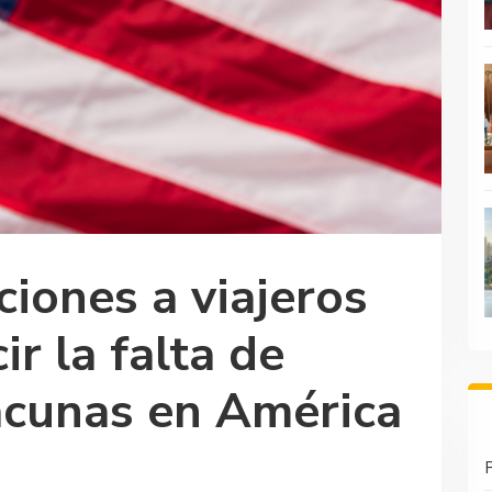
ciones a viajeros
ir la falta de
acunas en América
P