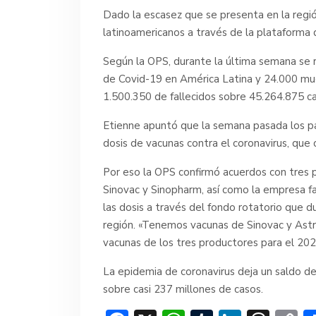
Dado la escasez que se presenta en la regió
latinoamericanos a través de la plataform
Según la OPS, durante la última semana se 
de Covid-19 en América Latina y 24.000 muer
1.500.350 de fallecidos sobre 45.264.875 ca
Etienne apuntó que la semana pasada los pa
dosis de vacunas contra el coronavirus, que 
Por eso la OPS confirmó acuerdos con tres p
Sinovac y Sinopharm, así como la empresa fa
las dosis a través del fondo rotatorio que 
región. «Tenemos vacunas de Sinovac y Ast
vacunas de los tres productores para el 2022
La epidemia de coronavirus deja un saldo d
sobre casi 237 millones de casos.