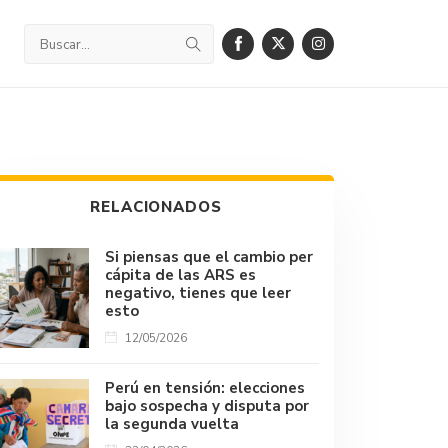
RELACIONADOS
Si piensas que el cambio per
cápita de las ARS es
negativo, tienes que leer
esto
12/05/2026
Perú en tensión: elecciones
bajo sospecha y disputa por
la segunda vuelta