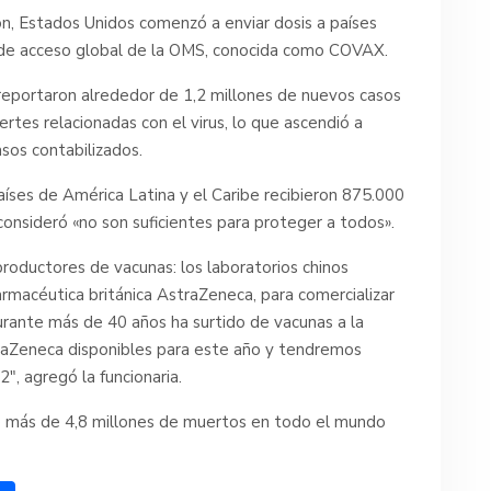
n, Estados Unidos comenzó a enviar dosis a países
a de acceso global de la OMS, conocida como COVAX.
reportaron alrededor de 1,2 millones de nuevos casos
tes relacionadas con el virus, lo que ascendió a
sos contabilizados.
íses de América Latina y el Caribe recibieron 875.000
consideró «no son suficientes para proteger a todos».
roductores de vacunas: los laboratorios chinos
rmacéutica británica AstraZeneca, para comercializar
durante más de 40 años ha surtido de vacunas a la
raZeneca disponibles para este año y tendremos
″, agregó la funcionaria.
e más de 4,8 millones de muertos en todo el mundo