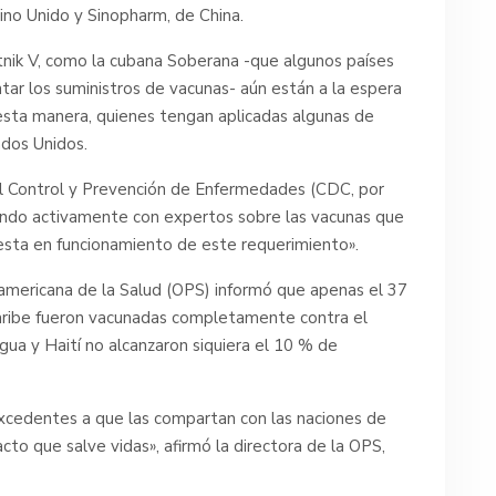
ino Unido y Sinopharm, de China.
tnik V, como la cubana Soberana -que algunos países
tar los suministros de vacunas- aún están a la espera
 esta manera, quienes tengan aplicadas algunas de
ados Unidos.
el Control y Prevención de Enfermedades (CDC, por
ajando activamente con expertos sobre las vacunas que
uesta en funcionamiento de este requerimiento».
namericana de la Salud (OPS) informó que apenas el 37
Caribe fueron vacunadas completamente contra el
gua y Haití no alcanzaron siquiera el 10 % de
excedentes a que las compartan con las naciones de
to que salve vidas», afirmó la directora de la OPS,