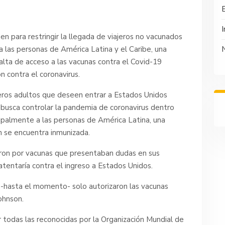
I
n para restringir la llegada de viajeros no vacunados
a las personas de América Latina y el Caribe, una
alta de acceso a las vacunas contra el Covid-19
n contra el coronavirus.
eros adultos que deseen entrar a Estados Unidos
busca controlar la pandemia de coronavirus dentro
cipalmente a las personas de América Latina, una
n se encuentra inmunizada.
aron por vacunas que presentaban dudas en sus
tentaría contra el ingreso a Estados Unidos.
 -hasta el momento- solo autorizaron las vacunas
ohnson.
 todas las reconocidas por la Organización Mundial de