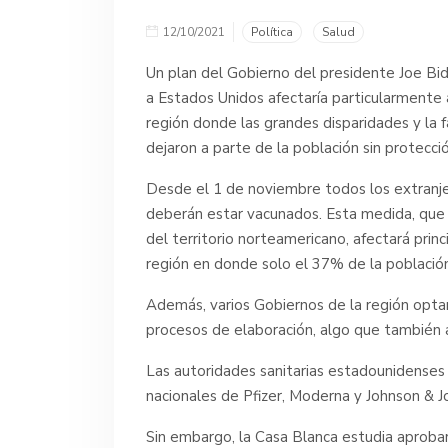
12/10/2021
Política
Salud
Un plan del Gobierno del presidente Joe Bide
a Estados Unidos afectaría particularmente 
región donde las grandes disparidades y la f
dejaron a parte de la población sin protecció
Desde el 1 de noviembre todos los extranj
deberán estar vacunados. Esta medida, que 
del territorio norteamericano, afectará prin
región en donde solo el 37% de la població
Además, varios Gobiernos de la región opt
procesos de elaboración, algo que también a
Las autoridades sanitarias estadounidenses
nacionales de Pfizer, Moderna y Johnson & J
Sin embargo, la Casa Blanca estudia aprobar