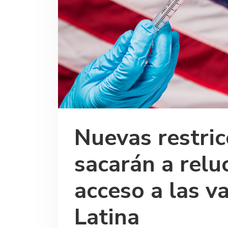
Nuevas restric
sacarán a reluc
acceso a las v
Latina