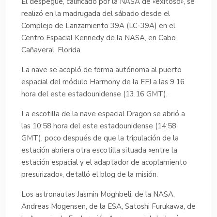
El despegue, calificado por la NASA de «exitoso», se
realizó en la madrugada del sábado desde el
Complejo de Lanzamiento 39A (LC-39A) en el
Centro Espacial Kennedy de la NASA, en Cabo
Cañaveral, Florida.
La nave se acopló de forma autónoma al puerto
espacial del módulo Harmony de la EEI a las 9.16
hora del este estadounidense (13.16 GMT).
La escotilla de la nave espacial Dragon se abrió a
las 10:58 hora del este estadounidense (14:58
GMT), poco después de que la tripulación de la
estación abriera otra escotilla situada «entre la
estación espacial y el adaptador de acoplamiento
presurizado», detalló el blog de la misión.
Los astronautas Jasmin Moghbeli, de la NASA,
Andreas Mogensen, de la ESA, Satoshi Furukawa, de