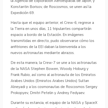
la Agencia de Exploración Aeroespacial de Japón, y
Konstantin Borisov, de Roscosmos, se unen así la
Expedición 69.
Hasta que el equipo anterior, el Crew-6, regrese a
la Tierra en unos días, 11 tripulantes compartirán
espacio a bordo de la Estación. En imágenes
transmitidas en directo, pudo observarse cómo los
anfitriones de la EEI daban la bienvenida a los
nuevos astronautas mediante abrazos.
De esta manera, la Crew-7 se une a los astronautas
de la NASA Stephen Bowen, Woody Hoburg y
Frank Rubio, así como al astronauta de los Emiratos
Arabes Unidos (Emiratos Arabes Unidos) Sultan
Alneyadi y a los cosmonautas de Roscosmos Sergey
Prokopyev, Dmitri Petelin y Andrey Fedyaev.
Durante su estancia, el equipo de la NASA y SpaceX