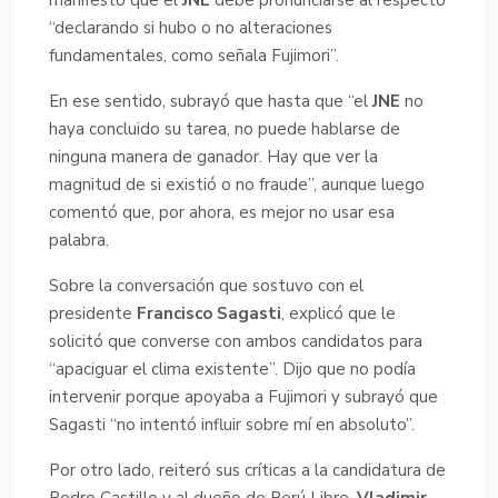
manifestó que el
JNE
debe pronunciarse al respecto
“declarando si hubo o no alteraciones
fundamentales, como señala Fujimori”.
En ese sentido, subrayó que hasta que “el
JNE
no
haya concluido su tarea, no puede hablarse de
ninguna manera de ganador. Hay que ver la
magnitud de si existió o no fraude”, aunque luego
comentó que, por ahora, es mejor no usar esa
palabra.
Sobre la conversación que sostuvo con el
presidente
Francisco Sagasti
, explicó que le
solicitó que converse con ambos candidatos para
“apaciguar el clima existente”. Dijo que no podía
intervenir porque apoyaba a Fujimori y subrayó que
Sagasti “no intentó influir sobre mí en absoluto”.
Por otro lado, reiteró sus críticas a la candidatura de