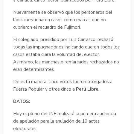
y Canadá. Cinco fueron planteados por Perú Libre.
Nuevamente se observó que los personeros del
lápiz cuestionaron casos como marcas que no
cubrieron el recuadro de Fujimori.
El colegiado, presidido por Luis Carrasco, rechazó
todas las impugnaciones indicando que en todos los
casos estaba clara la voluntad del elector.
Asimismo, las manchas o remarcados rechazados no
eran determinantes.
De esta manera, cinco votos fueron otorgados a
Fuerza Popular y otros cinco a
Perú Libre
.
DATOS:
Hoy el pleno del JNE realizará la primera audiencia
de apelación para la anulación de 10 actas
electorales.