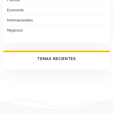
Política
Economía
Internacionales
Negocios
TEMAS RECIENTES