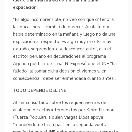
luego dar marcha atrás sin dar ninguna
explicación.
“Es algo incomprensible, no veo con qué criterio, a
las pocas horas, cambió de parecer. Anula lo que
había determinado en la mañana y luego no da una
explicación al respecto. Es algo muy raro. Es muy
extraño, sorprendente y desconcertante”, dijo el
escritor peruano en declaraciones al programa
Agenda política, de canal N. Expresó que el JNE “ha
fallado” al tomar dicha decisión el viernes y, en
consecuencia, “debe ser enmendada cuanto antes”.
TODO DEPENDE DEL JNE
Al ser consultado sobre los requerimientos de
anulación de actas interpuestos por Keiko Fujimori
(Fuerza Popular), a quien Vargas Llosa apoya
“mordiéndome las tripas” en la segunda vuelta,