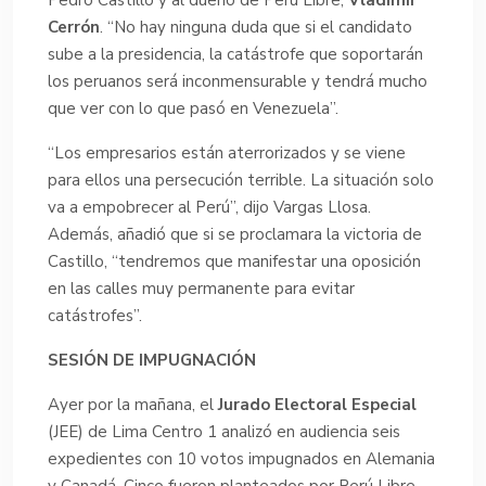
Pedro Castillo y al dueño de Perú Libre,
Vladimir
Cerrón
. “No hay ninguna duda que si el candidato
sube a la presidencia, la catástrofe que soportarán
los peruanos será inconmensurable y tendrá mucho
que ver con lo que pasó en Venezuela”.
“Los empresarios están aterrorizados y se viene
para ellos una persecución terrible. La situación solo
va a empobrecer al Perú”, dijo Vargas Llosa.
Además, añadió que si se proclamara la victoria de
Castillo, “tendremos que manifestar una oposición
en las calles muy permanente para evitar
catástrofes”.
SESIÓN DE IMPUGNACIÓN
Ayer por la mañana, el
Jurado Electoral Especial
(JEE) de Lima Centro 1 analizó en audiencia seis
expedientes con 10 votos impugnados en Alemania