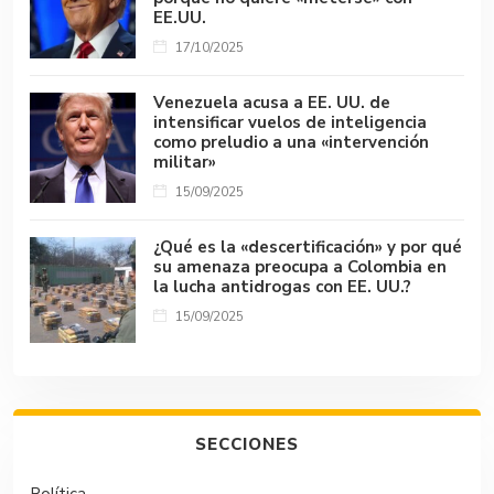
EE.UU.
17/10/2025
Venezuela acusa a EE. UU. de
intensificar vuelos de inteligencia
como preludio a una «intervención
militar»
15/09/2025
¿Qué es la «descertificación» y por qué
su amenaza preocupa a Colombia en
la lucha antidrogas con EE. UU.?
15/09/2025
SECCIONES