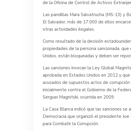
de la Oficina de Control de Activos Extran
Las pandillas Mara Salvatrucha (MS-13) y Ba
El Salvador, más de 17.000 de ellos encarcel
otras actividades ilegales.
Como resultado de la decisión estadouniden
propiedades de la persona sancionada, que 
Unidos, están bloqueadas y deben ser repo
Las sanciones invocan la Ley Global Magni
aprobada en Estados Unidos en 2012 y que 
acusados de supuestos actos de corrupción y
inicialmente contra el Gobierno de la Feder
Serguei Magnitski, ocurrida en 2009.
La Casa Blanca indicó que las sanciones se a
Democracia que organizó el presidente Joe 
para Combatir la Corrupción.