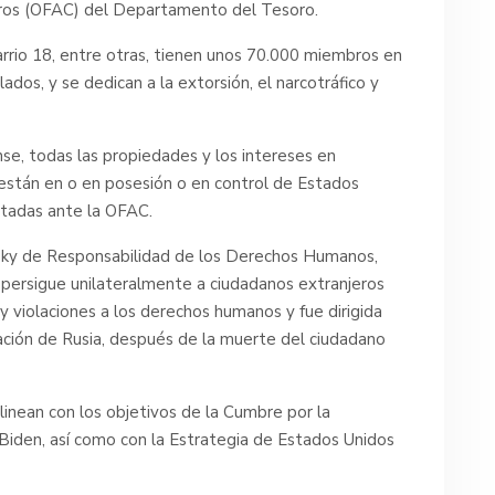
jeros (OFAC) del Departamento del Tesoro.
rrio 18, entre otras, tienen unos 70.000 miembros en
ados, y se dedican a la extorsión, el narcotráfico y
se, todas las propiedades y los intereses en
están en o en posesión o en control de Estados
rtadas ante la OFAC.
tsky de Responsabilidad de los Derechos Humanos,
persigue unilateralmente a ciudadanos extranjeros
 violaciones a los derechos humanos y fue dirigida
ación de Rusia, después de la muerte del ciudadano
linean con los objetivos de la Cumbre por la
Biden, así como con la Estrategia de Estados Unidos