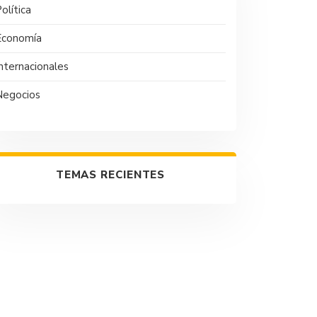
olítica
Economía
nternacionales
Negocios
TEMAS RECIENTES