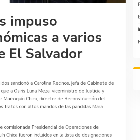
P
s impuso
I
nómicas a varios
e El Salvador
os sancionó a Carolina Recinos, jefa de Gabinete de
 que a Osiris Luna Meza, viceministro de Justicia y
ar Marroquín Chica, director de Reconstrucción del
os tratos con altos mandos de las pandillas Mara
de comisionada Presidencial de Operaciones de
 Chica fueron incluidos en la lista de designaciones