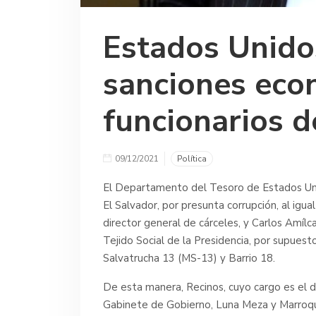
Estados Unido
sanciones eco
funcionarios d
09/12/2021
Política
El Departamento del Tesoro de Estados Unid
El Salvador, por presunta corrupción, al igual
director general de cárceles, y Carlos Amílc
Tejido Social de la Presidencia, por supuest
Salvatrucha 13 (MS-13) y Barrio 18.
De esta manera, Recinos, cuyo cargo es el 
Gabinete de Gobierno, Luna Meza y Marroquín