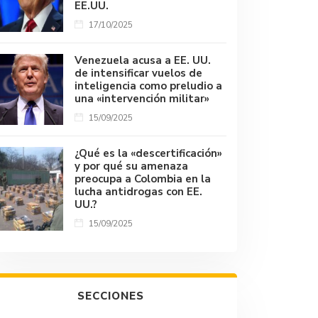
EE.UU.
17/10/2025
Venezuela acusa a EE. UU.
de intensificar vuelos de
inteligencia como preludio a
una «intervención militar»
15/09/2025
¿Qué es la «descertificación»
y por qué su amenaza
preocupa a Colombia en la
lucha antidrogas con EE.
UU.?
15/09/2025
SECCIONES