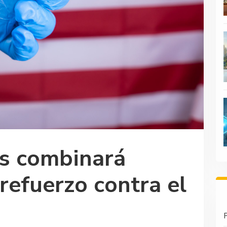
s combinará
refuerzo contra el
P