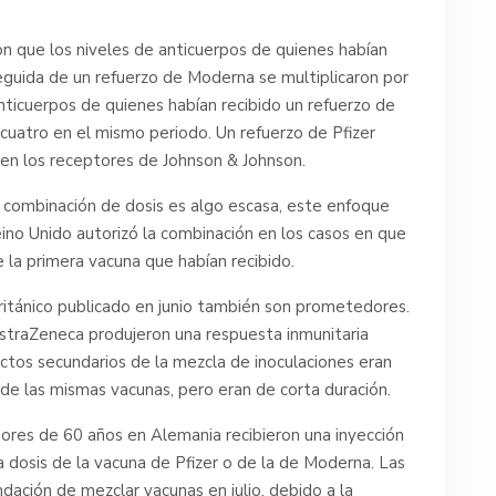
n que los niveles de anticuerpos de quienes habían
eguida de un refuerzo de Moderna se multiplicaron por
anticuerpos de quienes habían recibido un refuerzo de
 cuatro en el mismo periodo. Un refuerzo de Pfizer
s en los receptores de Johnson & Johnson.
a combinación de dosis es algo escasa, este enfoque
ino Unido autorizó la combinación en los casos en que
e la primera vacuna que habían recibido.
ritánico publicado en junio también son prometedores.
AstraZeneca produjeron una respuesta inmunitaria
ectos secundarios de la mezcla de inoculaciones eran
de las mismas vacunas, pero eran de corta duración.
res de 60 años en Alemania recibieron una inyección
 dosis de la vacuna de Pfizer o de la de Moderna. Las
ación de mezclar vacunas en julio, debido a la