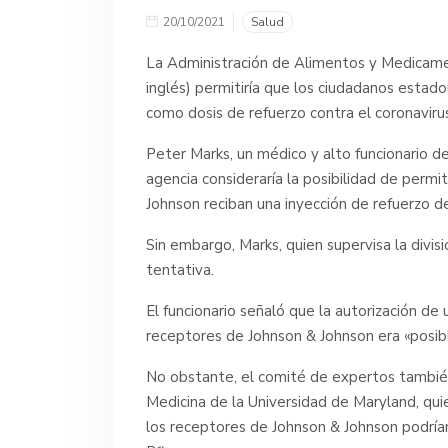
20/10/2021
Salud
La Administración de Alimentos y Medicame
inglés) permitiría que los ciudadanos estado
como dosis de refuerzo contra el coronavirus
Peter Marks, un médico y alto funcionario 
agencia consideraría la posibilidad de permi
Johnson reciban una inyección de refuerzo 
Sin embargo, Marks, quien supervisa la divi
tentativa.
El funcionario señaló que la autorización de
receptores de Johnson & Johnson era «posibl
No obstante, el comité de expertos también
Medicina de la Universidad de Maryland, qui
los receptores de Johnson & Johnson podrían