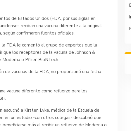
I
ntos de Estados Unidos (FDA, por sus siglas en
unidenses reciban una vacuna diferente a la original
, según confirmaron fuentes oficiales.
de la FDA le comentó al grupo de expertos que la
tir que los receptores de la vacuna de Johnson &
de Moderna o Pfizer-BioNTech.
sión de vacunas de la FDA, no proporcionó una fecha
 una vacuna diferente como refuerzo para los
e».
 escuchó a Kirsten Lyke, médica de la Escuela de
en en un estudio -con otros colegas- descubrió que
 beneficiarse más al recibir un refuerzo de Moderna o