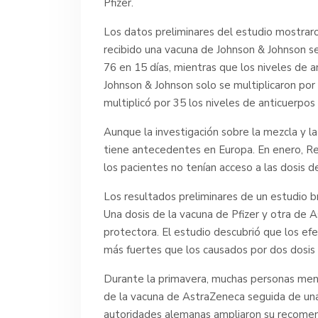
Pfizer.
Los datos preliminares del estudio mostraro
recibido una vacuna de Johnson & Johnson s
76 en 15 días, mientras que los niveles de 
Johnson & Johnson solo se multiplicaron por
multiplicó por 35 los niveles de anticuerpo
Aunque la investigación sobre la mezcla y l
tiene antecedentes en Europa. En enero, Re
los pacientes no tenían acceso a las dosis d
Los resultados preliminares de un estudio b
Una dosis de la vacuna de Pfizer y otra de 
protectora. El estudio descubrió que los ef
más fuertes que los causados por dos dosis 
Durante la primavera, muchas personas meno
de la vacuna de AstraZeneca seguida de una
autoridades alemanas ampliaron su recomend