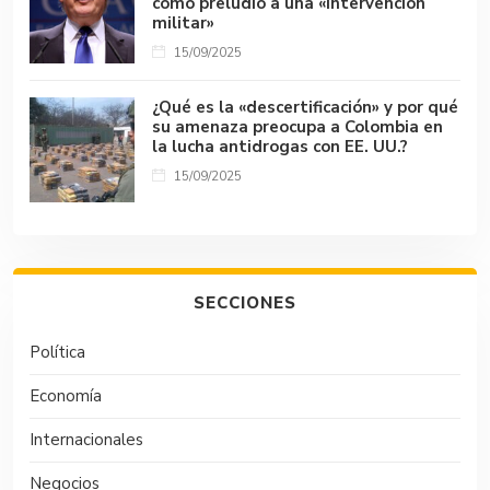
como preludio a una «intervención
militar»
15/09/2025
¿Qué es la «descertificación» y por qué
su amenaza preocupa a Colombia en
la lucha antidrogas con EE. UU.?
15/09/2025
SECCIONES
Política
Economía
Internacionales
Negocios