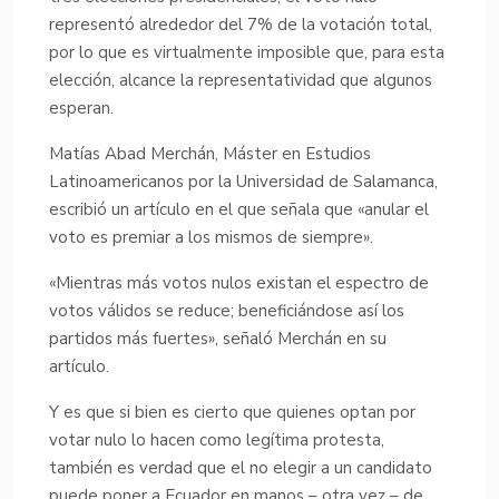
representó alrededor del 7% de la votación total,
por lo que es virtualmente imposible que, para esta
elección, alcance la representatividad que algunos
esperan.
Matías Abad Merchán, Máster en Estudios
Latinoamericanos por la Universidad de Salamanca,
escribió un artículo en el que señala que «anular el
voto es premiar a los mismos de siempre».
«Mientras más votos nulos existan el espectro de
votos válidos se reduce; beneficiándose así los
partidos más fuertes», señaló Merchán en su
artículo.
Y es que si bien es cierto que quienes optan por
votar nulo lo hacen como legítima protesta,
también es verdad que el no elegir a un candidato
puede poner a Ecuador en manos – otra vez – de