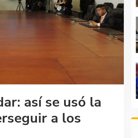
ar: así se usó la
rseguir a los