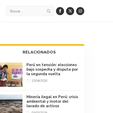
RELACIONADOS
Perú en tensión: elecciones
bajo sospecha y disputa por
la segunda vuelta
23/04/2026
Minería ilegal en Perú: crisis
ambiental y motor del
lavado de activos
03/03/2026