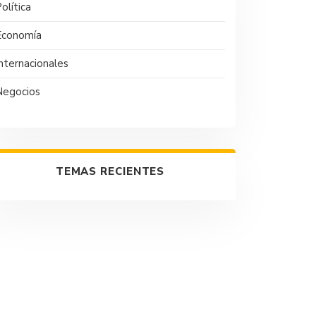
olítica
Economía
nternacionales
Negocios
TEMAS RECIENTES