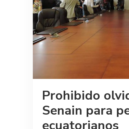
Prohibido olvid
Senain para pe
ecuatorianos