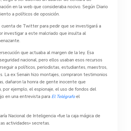
mación en la web que consideraba nocivo.
Según Diario
ento a políticos de oposición.
 cuenta de Twitter para pedir que se investigará a
or investigar a este malcriado que insulta al
amenazante.
ersecución que actuaba al margen de la ley. Esa
 seguridad nacional, pero ellos usaban esos recursos
seguir a políticos, periodistas, estudiantes, maestros,
ares. La ex Senain hizo montajes, compraron testimonios
as, dañaron la honra de gente inocente que
 por ejemplo, el espionaje, el uso de fondos del
ijo en una entrevista para
El Telégrafo
el
ría Nacional de Inteligencia «fue la caja mágica de
tas actividades» secretas.