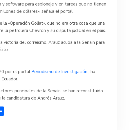
a y software para espionaje y en tareas que no tienen
illones de dólares», señala el portal.
 la «Operación Goliat», que no era otra cosa que una
 la petrolera Chevron y su disputa judicial en el país.
 victoria del correísmo, Arauz acuda a la Senain para
cito.
20 por el portal
Periodismo de Investigación
, ha
 Ecuador.
ctores principales de la Senain, se han reconstituido
e la candidatura de Andrés Arauz.
C
o
m