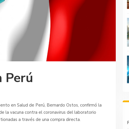
n Perú
iento en Salud de Perú, Bernardo Ostos, confirmó la
de la vacuna contra el coronavirus del laboratorio
stionadas a través de una compra directa.
P