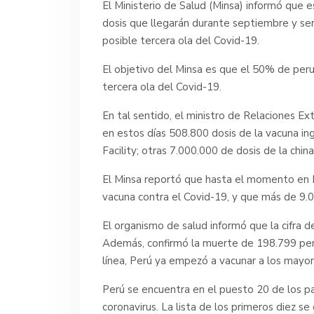
El Ministerio de Salud (Minsa) informó que
dosis que llegarán durante septiembre y se
posible tercera ola del Covid-19.
El objetivo del Minsa es que el 50% de per
tercera ola del Covid-19.
En tal sentido, el ministro de Relaciones E
en estos días 508.800 dosis de la vacuna 
Facility; otras 7.000.000 de dosis de la chi
El Minsa reportó que hasta el momento en P
vacuna contra el Covid-19, y que más de 9.0
El organismo de salud informó que la cifra d
Además, confirmó la muerte de 198.799 per
línea, Perú ya empezó a vacunar a los mayor
Perú se encuentra en el puesto 20 de los p
coronavirus. La lista de los primeros diez 