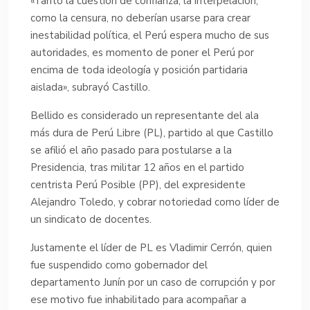
«Tanto la cuestión de confianza, la interpelación,
como la censura, no deberían usarse para crear
inestabilidad política, el Perú espera mucho de sus
autoridades, es momento de poner el Perú por
encima de toda ideología y posición partidaria
aislada», subrayó Castillo.
Bellido es considerado un representante del ala
más dura de Perú Libre (PL), partido al que Castillo
se afilió el año pasado para postularse a la
Presidencia, tras militar 12 años en el partido
centrista Perú Posible (PP), del expresidente
Alejandro Toledo, y cobrar notoriedad como líder de
un sindicato de docentes.
Justamente el líder de PL es Vladimir Cerrón, quien
fue suspendido como gobernador del
departamento Junín por un caso de corrupción y por
ese motivo fue inhabilitado para acompañar a