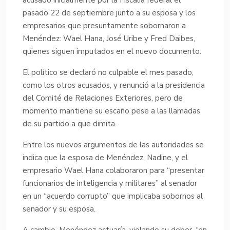
pasado 22 de septiembre junto a su esposa y los
empresarios que presuntamente sobornaron a
Menéndez: Wael Hana, José Uribe y Fred Daibes,
quienes siguen imputados en el nuevo documento.
El político se declaró no culpable el mes pasado,
como los otros acusados, y renunció a la presidencia
del Comité de Relaciones Exteriores, pero de
momento mantiene su escaño pese a las llamadas
de su partido a que dimita.
Entre los nuevos argumentos de las autoridades se
indica que la esposa de Menéndez, Nadine, y el
empresario Wael Hana colaboraron para “presentar
funcionarios de inteligencia y militares” al senador
en un “acuerdo corrupto” que implicaba sobornos al
senador y su esposa.
A cambio, Menéndez actuaría, violando su deber, “en