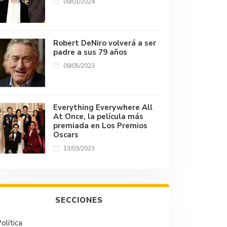
09/01/2024
Robert DeNiro volverá a ser
padre a sus 79 años
09/05/2023
Everything Everywhere All
At Once, la película más
premiada en Los Premios
Oscars
13/03/2023
SECCIONES
olítica